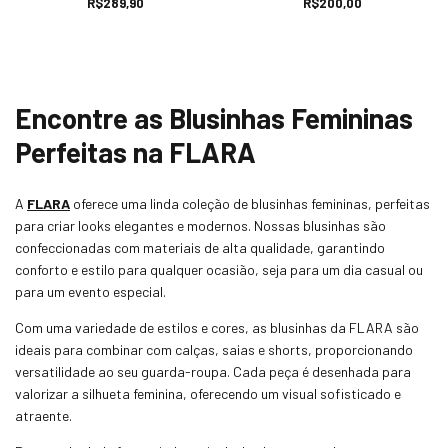
R$289,90
R$200,00
Encontre as Blusinhas Femininas
Perfeitas na FLARA
A
FLARA
oferece uma linda coleção de blusinhas femininas, perfeitas
para criar looks elegantes e modernos. Nossas blusinhas são
confeccionadas com materiais de alta qualidade, garantindo
conforto e estilo para qualquer ocasião, seja para um dia casual ou
para um evento especial.
Com uma variedade de estilos e cores, as blusinhas da FLARA são
ideais para combinar com calças, saias e shorts, proporcionando
versatilidade ao seu guarda-roupa. Cada peça é desenhada para
valorizar a silhueta feminina, oferecendo um visual sofisticado e
atraente.