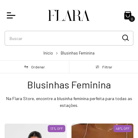
0
Início
Blusinhas Feminina
Ordenar
Filtrar
Blusinhas Feminina
Na Flara Store, encontre a blusinha feminina perfeita para todas as
estações.
13
% OFF
48
% OFF