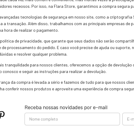
dores receosos. Por isso, na Flara Store, garantimos a compra segura pa
 avançadas tecnologias de segurança em nosso site, como a criptografia
oda a transação. Além disso, trabalhamos com as principais empresas de
a hora de realizar o pagamento.
política de privacidade, que garante que seus dados não serão compartil
de de processamento do pedido. E caso você precise de ajuda ou suporte,
dúvidas e resolver qualquer problema.
ais tranquilidade para nossos clientes, oferecemos a opção de devolução
o conosco e seguir as instruções para realizar a devolução.
rança da compra é levada a sério e fazemos de tudo para que nossos cli
nha conferir nossos produtos e aproveite uma experiência de compra segura
Receba nossas novidades por e-mail