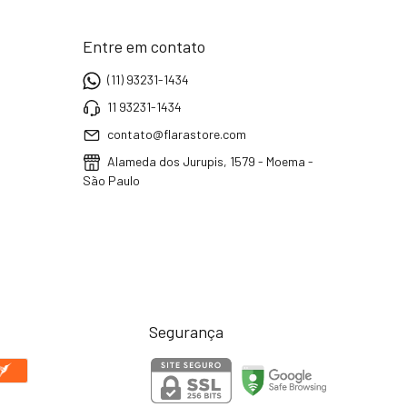
Entre em contato
(11) 93231-1434
11 93231-1434
contato@flarastore.com
Alameda dos Jurupis, 1579 - Moema -
São Paulo
Segurança