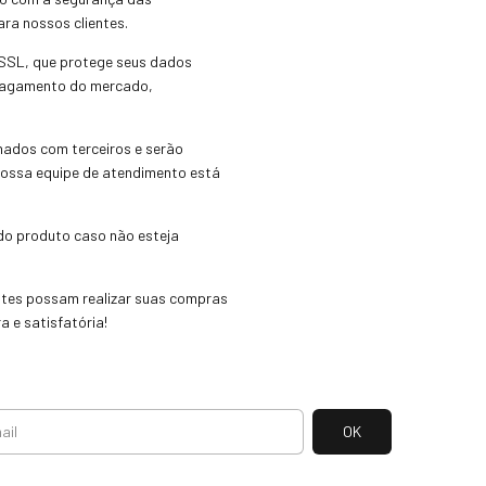
ra nossos clientes.
 SSL, que protege seus dados
 pagamento do mercado,
hados com terceiros e serão
 nossa equipe de atendimento está
 do produto caso não esteja
entes possam realizar suas compras
 e satisfatória!