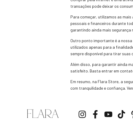
transações pode deixar os consumi
Para começar, utilizamos as mais
pessoais e financeiros durante t
garantindo ainda mais segurança n
Outro ponto importante é a nossa 
utilizados apenas para a finalida
sempre disponível para tirar suas 
Além disso, para garantir ainda m
satisfeito. Basta entrar em contat
Em resumo, na Flara Store, a segu
com tranquilidade e confiança. Ve