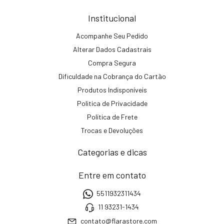
Institucional
Acompanhe Seu Pedido
Alterar Dados Cadastrais
Compra Segura
Dificuldade na Cobrança do Cartão
Produtos Indisponíveis
Politica de Privacidade
Política de Frete
Trocas e Devoluções
Categorias e dicas
Entre em contato
5511932311434
11 93231-1434
contato@flarastore.com