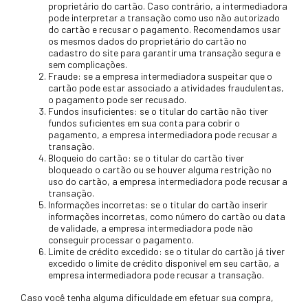
proprietário do cartão. Caso contrário, a intermediadora
pode interpretar a transação como uso não autorizado
do cartão e recusar o pagamento. Recomendamos usar
os mesmos dados do proprietário do cartão no
cadastro do site para garantir uma transação segura e
sem complicações.
Fraude: se a empresa intermediadora suspeitar que o
cartão pode estar associado a atividades fraudulentas,
o pagamento pode ser recusado.
Fundos insuficientes: se o titular do cartão não tiver
fundos suficientes em sua conta para cobrir o
pagamento, a empresa intermediadora pode recusar a
transação.
Bloqueio do cartão: se o titular do cartão tiver
bloqueado o cartão ou se houver alguma restrição no
uso do cartão, a empresa intermediadora pode recusar a
transação.
Informações incorretas: se o titular do cartão inserir
informações incorretas, como número do cartão ou data
de validade, a empresa intermediadora pode não
conseguir processar o pagamento.
Limite de crédito excedido: se o titular do cartão já tiver
excedido o limite de crédito disponível em seu cartão, a
empresa intermediadora pode recusar a transação.
Caso você tenha alguma dificuldade em efetuar sua compra,