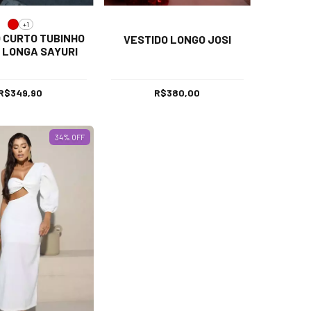
+1
 CURTO TUBINHO
VESTIDO LONGO JOSI
 LONGA SAYURI
R$349,90
R$380,00
34
% OFF