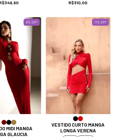
R$349,90
R$310,00
6
% OFF
11
% OFF
VESTIDO CURTO MANGA
DO MIDI MANGA
LONGA VERENA
GA GLAUCIA