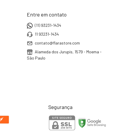
Entre em contato
(11) 93231-1434
11 93231-1434
contato@flarastore.com
Alameda dos Jurupis, 1579 - Moema -
São Paulo
Segurança