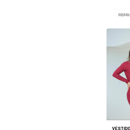
R$310
VESTID