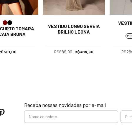
VESTI
VESTIDO LONGO SEREIA
 CURTO TOMARA
BRILHO LEONA
CAIA BRUNA
M (
R$310,00
R$689,90
R$389,90
R$28
Receba nossas novidades por e-mail