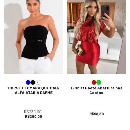
+1
CORSET TOMARA QUE CAIA
T-Shirt Paetê Abertura nas
ALFAIATARIA DAFNE
Costas
R$230,00
R$98,89
R$200,00