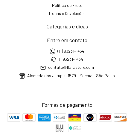
Política de Frete
Trocas e Devoluções
Categorias e dicas
Entre em contato
(11) 93231-1434
11 93231-1434
contato@flarastore.com
Alameda dos Jurupis, 1579 - Moema - São Paulo
Formas de pagamento