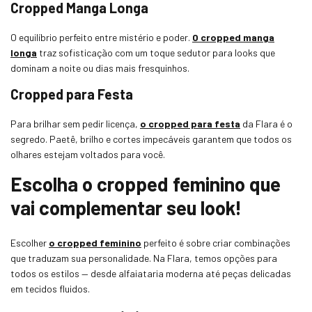
Cropped Manga Longa
O equilíbrio perfeito entre mistério e poder.
O cropped manga
longa
traz sofisticação com um toque sedutor para looks que
dominam a noite ou dias mais fresquinhos.
Cropped para Festa
Para brilhar sem pedir licença,
o cropped para festa
da Flara é o
segredo. Paetê, brilho e cortes impecáveis garantem que todos os
olhares estejam voltados para você.
Escolha o cropped feminino que
vai complementar seu look!
Escolher
o cropped feminino
perfeito é sobre criar combinações
que traduzam sua personalidade. Na Flara, temos opções para
todos os estilos — desde alfaiataria moderna até peças delicadas
em tecidos fluidos.