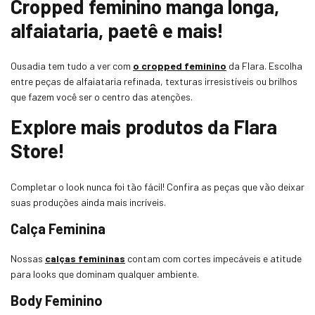
Cropped feminino manga longa,
alfaiataria, paetê e mais!
Ousadia tem tudo a ver com
o cropped feminino
da Flara. Escolha
entre peças de alfaiataria refinada, texturas irresistíveis ou brilhos
que fazem você ser o centro das atenções.
Explore mais produtos da Flara
Store!
Completar o look nunca foi tão fácil! Confira as peças que vão deixar
suas produções ainda mais incríveis.
Calça Feminina
Nossas
calças femininas
contam com cortes impecáveis e atitude
para looks que dominam qualquer ambiente.
Body Feminino