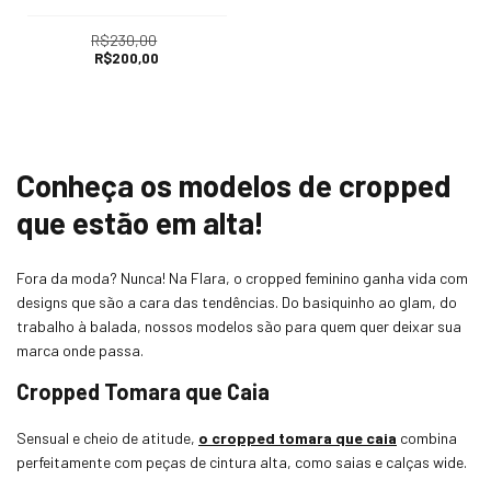
R$230,00
R$200,00
Conheça os modelos de cropped
que estão em alta!
Fora da moda? Nunca! Na Flara, o cropped feminino ganha vida com
designs que são a cara das tendências. Do basiquinho ao glam, do
trabalho à balada, nossos modelos são para quem quer deixar sua
marca onde passa.
Cropped Tomara que Caia
Sensual e cheio de atitude,
o cropped tomara que caia
combina
perfeitamente com peças de cintura alta, como saias e calças wide.