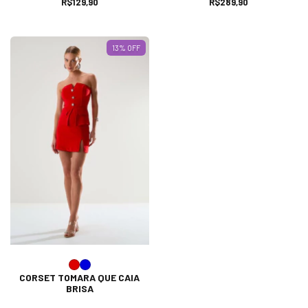
R$129,90
R$289,90
13
% OFF
CORSET TOMARA QUE CAIA
BRISA