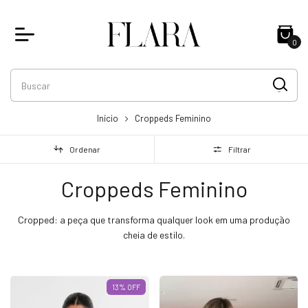
0
Início
Croppeds Feminino
Ordenar
Filtrar
Croppeds Feminino
Cropped: a peça que transforma qualquer look em uma produção
cheia de estilo.
13
% OFF