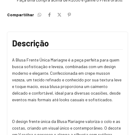
Compartilhar
Descrição
A Blusa Frente Única Mariagne é a peça perfeita para quem
busca sofisticação e leveza, combinadas com um design
moderno e elegante. Confeccionada em crepe musson
vezeza, um tecido refinado e conhecido por sua textura leve
e toque macio, essa blusa proporciona um caimento
delicado e confortável, ideal para diversas ocasiões, desde
eventos mais formais até looks casuais e sofisticados.
O design frente única da Blusa Mariagne valoriza o colo e as
costas, criando um visual único e contemporâneo. O decote
em V realça o pescoço e alonga a silhueta com sutileza,