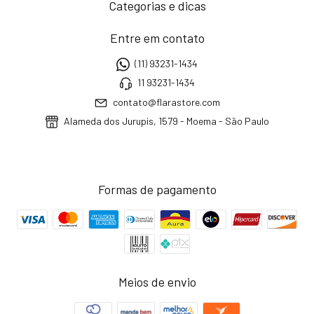
Categorias e dicas
Entre em contato
(11) 93231-1434
11 93231-1434
contato@flarastore.com
Alameda dos Jurupis, 1579 - Moema - São Paulo
Formas de pagamento
Meios de envio