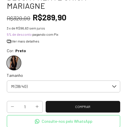
MARIAGNE
R$289,90
R$320,00
3
x de
R$96,63
sem juros
5% de desconto
pagando com Pix
Ver mais detalhes
Cor:
Preto
Tamanho
Consulte-nos pelo WhatsApp