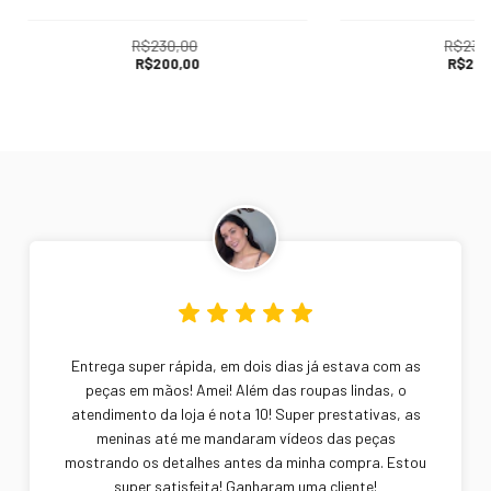
R$230,00
R$230
R$200,00
R$200
Entrega super rápida, em dois dias já estava com as
peças em mãos! Amei! Além das roupas lindas, o
atendimento da loja é nota 10! Super prestativas, as
meninas até me mandaram vídeos das peças
mostrando os detalhes antes da minha compra. Estou
super satisfeita! Ganharam uma cliente!