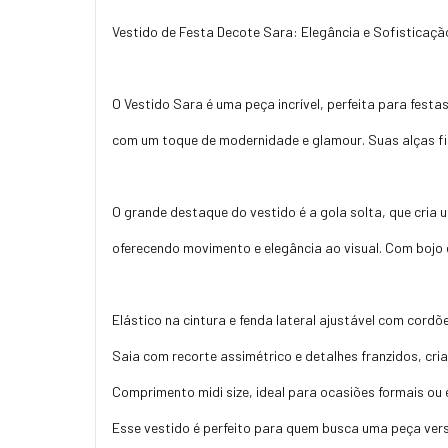
Vestido de Festa Decote Sara: Elegância e Sofisticaç
O Vestido Sara é uma peça incrível, perfeita para festa
com um toque de modernidade e glamour. Suas alças fin
O grande destaque do vestido é a gola solta, que cri
oferecendo movimento e elegância ao visual. Com bojo 
Elástico na cintura e fenda lateral ajustável com cordõ
Saia com recorte assimétrico e detalhes franzidos, cri
Comprimento midi size, ideal para ocasiões formais ou 
Esse vestido é perfeito para quem busca uma peça versá