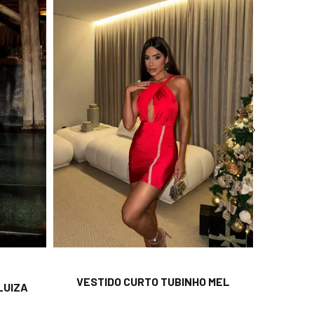
VESTID
VESTIDO CURTO TUBINHO MEL
LUIZA