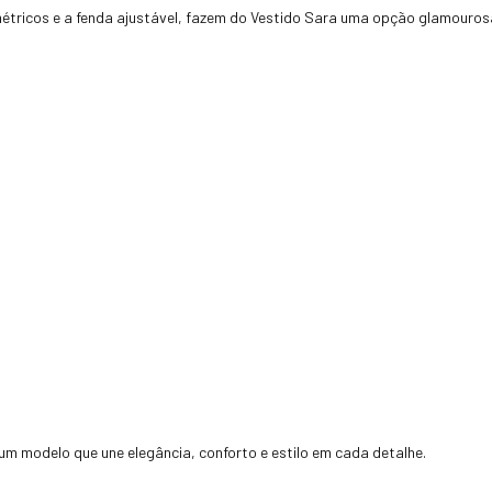
tricos e a fenda ajustável, fazem do Vestido Sara uma opção glamourosa
um modelo que une elegância, conforto e estilo em cada detalhe.