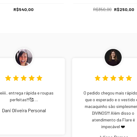
R$540,00
R$350,00
R$250,00
iiii.. entrega rápida e roupas
O pedido chegou mais rápid
perfeitas!!!🥰 …
que o esperado e o vestido 
macaquinho são simplesme
Dani Oliveira Personal
DIVINOS!!! Além disso o
atendimento da Flare é
impecável ❤️