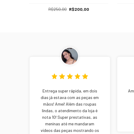
R$250,00
R$200,00
Entrega super rápida, em dois
Ame
dias já estava com as peças em
mãos! Amei! Além das roupas
lindas, o atendimento da loja é
nota 10! Super prestativas, as
meninas até me mandaram
vídeos das peças mostrando os