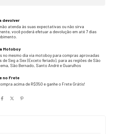
a devolver
não atenda às suas expectativas ou não sirva
nte, você poderá efetuar a devolução em até 7 dias
ebimento.
ia Motoboy
s no mesmo dia via motoboy para compras aprovadas
s de Seg a Sex (Exceto feriado), para as regiões de São
dema, São Bernado, Santo André e Guarulhos
 no Frete
ompra acima de R$350 e ganhe o Frete Grátis!