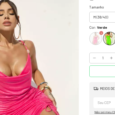
Tamanho
Cor:
Verde
MEIOS DE
Não sei meu C