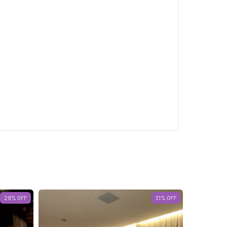
29
% OFF
31
% OFF