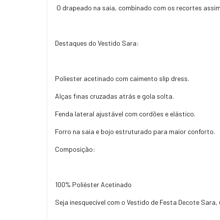
O drapeado na saia, combinado com os recortes assimé
Destaques do Vestido Sara:
Poliester acetinado com caimento slip dress.
Alças finas cruzadas atrás e gola solta.
Fenda lateral ajustável com cordões e elástico.
Forro na saia e bojo estruturado para maior conforto.
Composição:
100% Poliéster Acetinado
Seja inesquecível com o Vestido de Festa Decote Sara, 