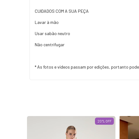
CUIDADOS COM A SUA PEÇA
Lavar à mão
Usar sabão neutro
Não centrifugar
* As fotos e vídeos passam por edições, portanto pod
47
% OFF
20
% OFF