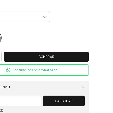
Consulte-nos pelo WhatsApp
 ENVIO
Alterar CEP
CALCULAR
EP