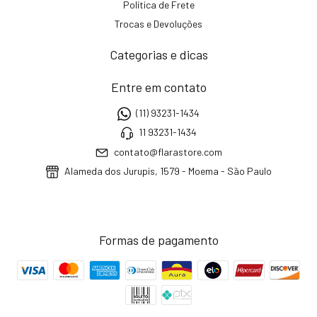
Política de Frete
Trocas e Devoluções
Categorias e dicas
Entre em contato
(11) 93231-1434
11 93231-1434
contato@flarastore.com
Alameda dos Jurupis, 1579 - Moema - São Paulo
Formas de pagamento