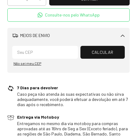
Consulte-nos pelo WhatsApp
MEIOS DE ENVIO
Alterar CEP
CALCULAR
Não sei meu CEP
7 Dias para devolver
Caso peça não atenda às suas expectativas ou não sirva
adequadamente, você poderá efetuar a devolução em até 7
dias após o recebimento.
Entrega via Motoboy
Entregamos no mesmo dia via motoboy para compras
aprovadas até as 16hrs de Seg a Sex (Exceto feriado), para
as regiões de São Paulo, Diadema, São Bernado, Santo