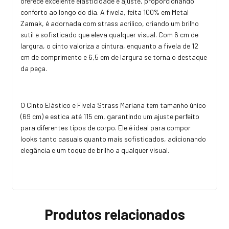
oferece excelente elasticidade e ajuste, proporcionando
conforto ao longo do dia. A fivela, feita 100% em Metal
Zamak, é adornada com strass acrílico, criando um brilho
sutil e sofisticado que eleva qualquer visual. Com 6 cm de
largura, o cinto valoriza a cintura, enquanto a fivela de 12
cm de comprimento e 6,5 cm de largura se torna o destaque
da peça.
O Cinto Elástico e Fivela Strass Mariana tem tamanho único
(69 cm) e estica até 115 cm, garantindo um ajuste perfeito
para diferentes tipos de corpo. Ele é ideal para compor
looks tanto casuais quanto mais sofisticados, adicionando
elegância e um toque de brilho a qualquer visual.
Produtos relacionados