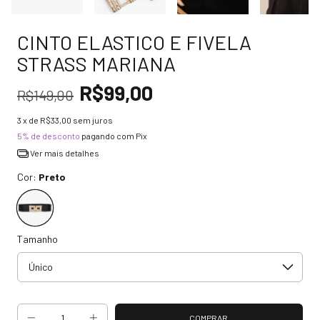
CINTO ELASTICO E FIVELA
STRASS MARIANA
R$99,00
R$149,00
3
x de
R$33,00
sem juros
5% de desconto
pagando com Pix
Ver mais detalhes
Cor:
Preto
Tamanho