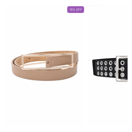
15
% OFF