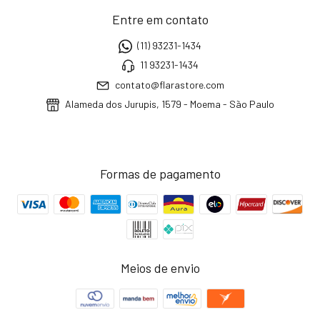
Entre em contato
(11) 93231-1434
11 93231-1434
contato@flarastore.com
Alameda dos Jurupis, 1579 - Moema - São Paulo
Formas de pagamento
Meios de envio