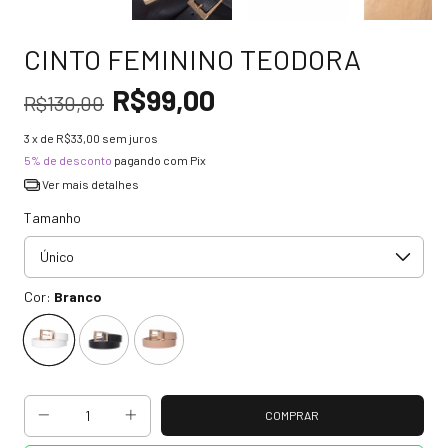
CINTO FEMININO TEODORA
R$99,00
R$130,00
3
x de
R$33,00
sem juros
5% de desconto
pagando com Pix
Ver mais detalhes
Tamanho
Cor:
Branco