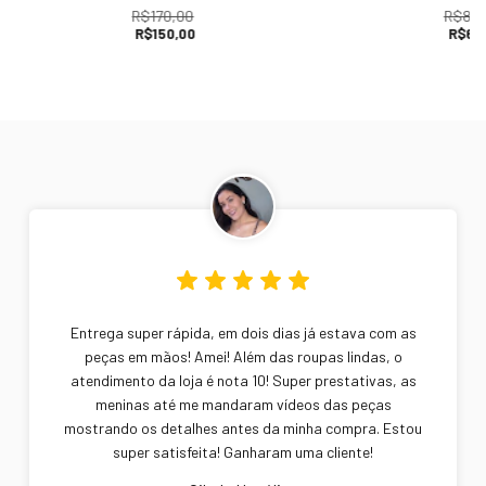
R$170,00
R$89,
R$150,00
R$69
Entrega super rápida, em dois dias já estava com as
peças em mãos! Amei! Além das roupas lindas, o
atendimento da loja é nota 10! Super prestativas, as
meninas até me mandaram vídeos das peças
mostrando os detalhes antes da minha compra. Estou
super satisfeita! Ganharam uma cliente!